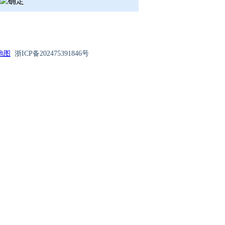
地图
浙ICP备202475391846号