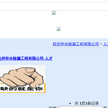
新闻热点
联系我们
人才招聘
杭州华水检漏工程有限公司
>
人
杭州华水检漏工程有限公司-人才
共
1
页
1
条记录