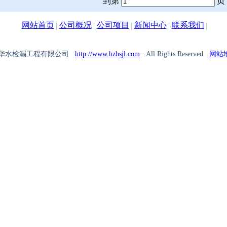
到第
页
网站首页
公司概况
公司项目
新闻中心
联系我们
|
|
|
|
|
026 杭州华水检漏工程有限公司
http://www.hzhsjl.com
.All Rights Reserved
网站